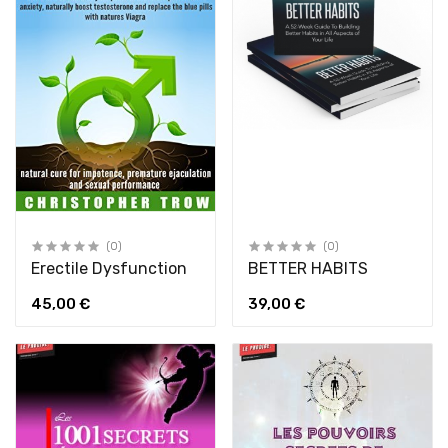
(0)
(0)
Erectile Dysfunction
BETTER HABITS
45,00 €
39,00 €