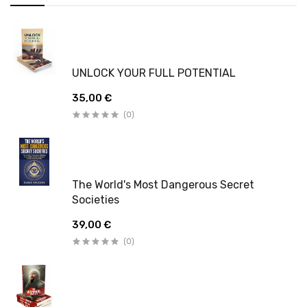
UNLOCK YOUR FULL POTENTIAL
35,00 €
(0)
The World's Most Dangerous Secret
Societies
39,00 €
(0)