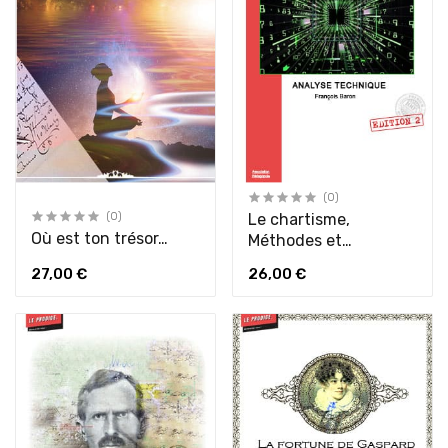
(0)
(0)
Le chartisme,
Où est ton trésor…
Méthodes et
stratégies pour
27,00 €
26,00 €
gagner en Bourse