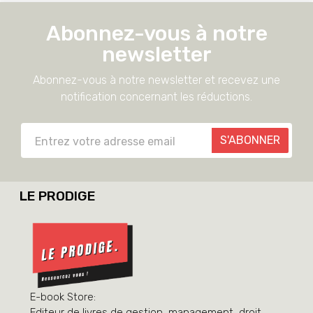
Abonnez-vous à notre
newsletter
Abonnez-vous à notre newsletter et recevez une
notification concernant les réductions.
S'ABONNER
LE PRODIGE
E-book Store:
Editeur de livres de gestion, management, droit,