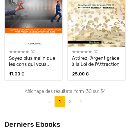
(0)
(0)
Soyez plus malin que
Attirez l'Argent grâce
les cons qui vous
à la Loi de l'Attraction
pourrissent la vie
17,00 €
25,00 €
Affichage des résultats :form-30 sur 34
1
2
Derniers Ebooks