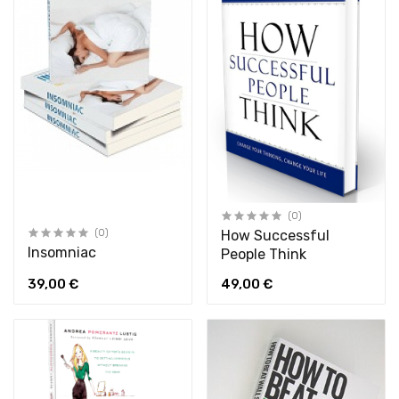
(0)
(0)
How Successful
Insomniac
People Think
39,00 €
49,00 €