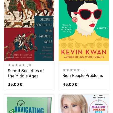
(0)
Secret Societies of
(0)
Rich People Problems
the Middle Ages
35,00 €
45,00 €