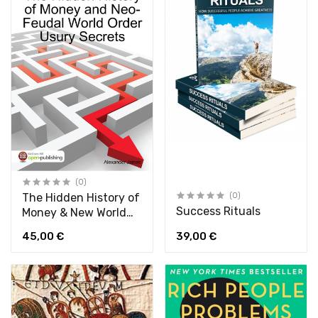
(0)
The Hidden History of
(0)
Success Rituals
Money & New World
Order Usury Secrets
45,00 €
39,00 €