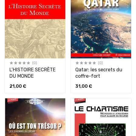
(0)
(0)
L’HISTOIRE SECRÈTE
Qatar: les secrets du
DU MONDE
coffre-fort
21,00 €
31,00 €