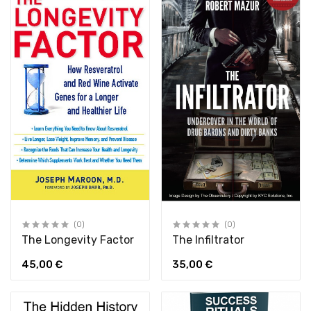
(0)
(0)
The Longevity Factor
The Infiltrator
45,00 €
35,00 €