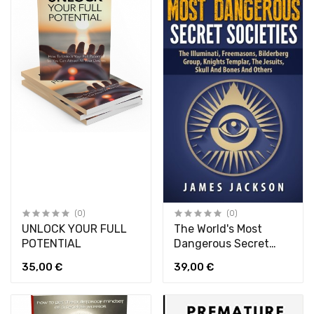
(0)
(0)
UNLOCK YOUR FULL
The World's Most
POTENTIAL
Dangerous Secret
Societies
35,00 €
39,00 €