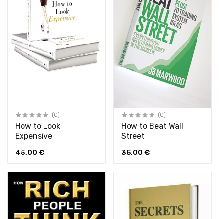
(0)
(0)
How to Look
How to Beat Wall
Expensive
Street
45,00 €
35,00 €