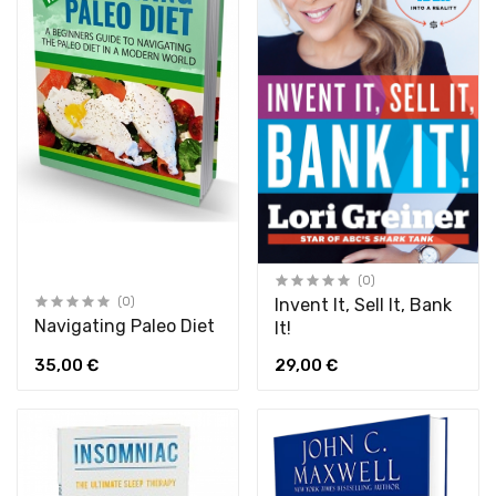
(0)
(0)
Invent It, Sell It, Bank
Navigating Paleo Diet
It!
35,00 €
29,00 €