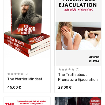
(0)
(0)
The Truth about
The Warrior Mindset
Premature Ejaculation
45,00 €
29,00 €