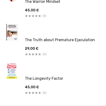
The Warrior Mindset
45,00 €
(0)
The Truth about Premature Ejaculation
29,00 €
(0)
The Longevity Factor
45,00 €
(0)