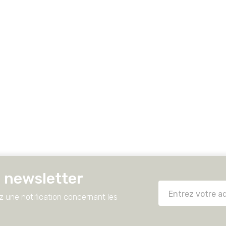
 newsletter
 une notification concernant les