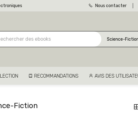
ectroniques
Nous contacter
Science-Fictio
LECTION
RECOMMANDATIONS
AVIS DES UTILISAT
nce-Fiction