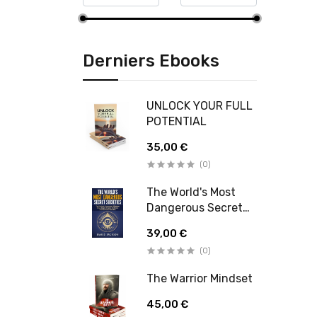
Derniers Ebooks
UNLOCK YOUR FULL
POTENTIAL
35,00 €
(0)
The World's Most
Dangerous Secret
Societies
39,00 €
(0)
The Warrior Mindset
45,00 €