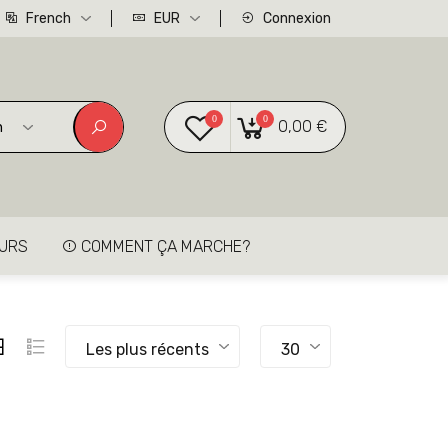
French
EUR
Connexion
0
0
0,00 €
n
EURS
COMMENT ÇA MARCHE?
Les plus récents
30