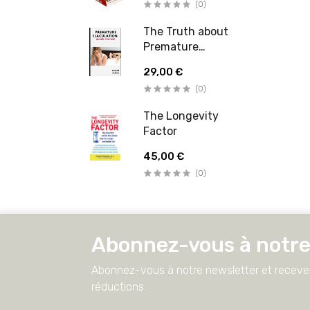
(0)
The Truth about
Premature
Ejaculation
29,00 €
(0)
The Longevity
Factor
45,00 €
(0)
Abonnez-vous à notre
Abonnez-vous à notre newsletter et recevez
réductions.